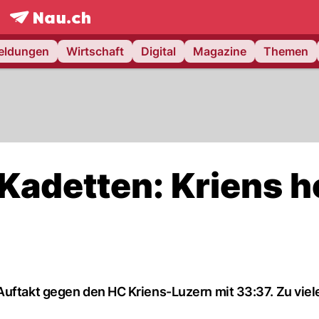
frontpage.
NAU.ch
meldungen
Wirtschaft
Digital
Magazine
Themen
 Kadetten: Kriens h
Auftakt gegen den HC Kriens-Luzern mit 33:37. Zu viel