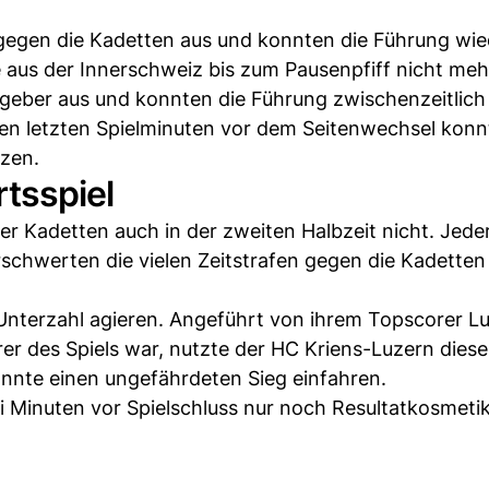
egen die Kadetten aus und konnten die Führung wie
aus der Innerschweiz bis zum Pausenpfiff nicht meh
tgeber aus und konnten die Führung zwischenzeitlich 
den letzten Spielminuten vor dem Seitenwechsel konn
zen.
tsspiel
er Kadetten auch in der zweiten Halbzeit nicht. Jeder
rschwerten die vielen Zeitstrafen gegen die Kadetten
Unterzahl agieren. Angeführt von ihrem Topscorer Luc
er des Spiels war, nutzte der HC Kriens-Luzern diese
onnte einen ungefährdeten Sieg einfahren.
i Minuten vor Spielschluss nur noch Resultatkosmetik