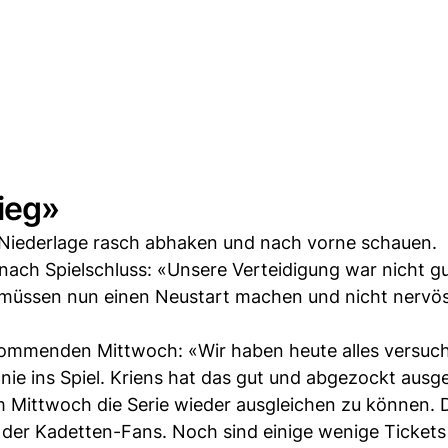
ieg»
Niederlage rasch abhaken und nach vorne schauen.
ach Spielschluss: «Unsere Verteidigung war nicht g
ir müssen nun einen Neustart machen und nicht nervö
kommenden Mittwoch: «Wir haben heute alles versuch
nie ins Spiel. Kriens hat das gut und abgezockt ausg
m Mittwoch die Serie wieder ausgleichen zu können. 
 der Kadetten-Fans. Noch sind einige wenige Tickets 