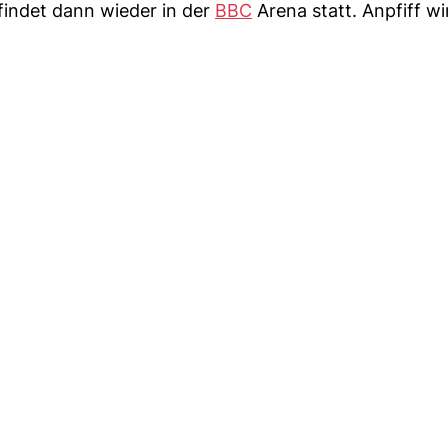
 findet dann wieder in der
BBC
Arena statt. Anpfiff w