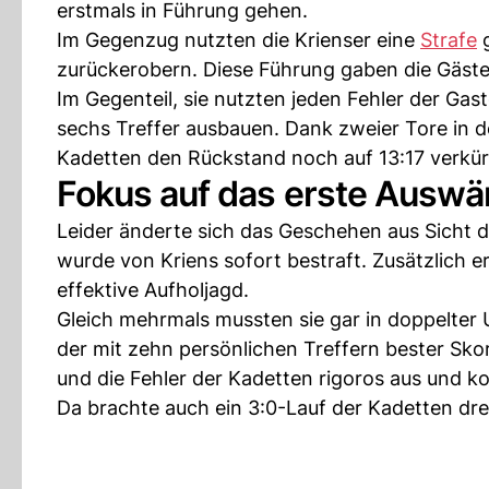
erstmals in Führung gehen.
Im Gegenzug nutzten die Krienser eine
Strafe
g
zurückerobern. Diese Führung gaben die Gäste 
Im Gegenteil, sie nutzten jeden Fehler der Gas
sechs Treffer ausbauen. Dank zweier Tore in 
Kadetten den Rückstand noch auf 13:17 verkür
Fokus auf das erste Auswär
Leider änderte sich das Geschehen aus Sicht d
wurde von Kriens sofort bestraft. Zusätzlich e
effektive Aufholjagd.
Gleich mehrmals mussten sie gar in doppelter 
der mit zehn persönlichen Treffern bester Skor
und die Fehler der Kadetten rigoros aus und k
Da brachte auch ein 3:0-Lauf der Kadetten dre