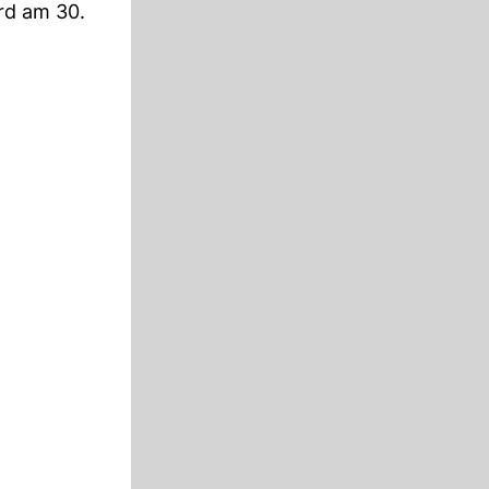
ird am 30.