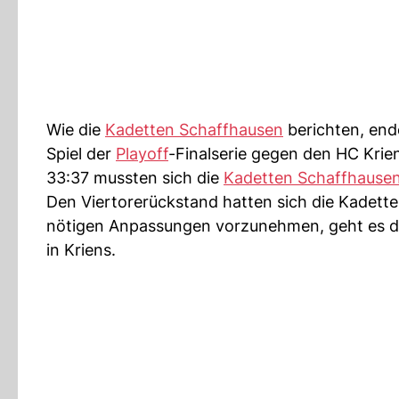
Wie die
Kadetten Schaffhausen
berichten, end
Spiel der
Playoff
-Finalserie gegen den HC Krie
33:37 mussten sich die
Kadetten Schaffhause
Den Viertorerückstand hatten sich die Kadetten 
nötigen Anpassungen vorzunehmen, geht es do
in Kriens.