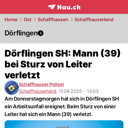
frontpage.
NAU.ch
Home
Ost
Schaffhausen
Schaffhauserland
Dörflingen
Dörflingen SH: Mann (39)
bei Sturz von Leiter
verletzt
Schaffhauser Polizei
Schaffhauserland
,
11.09.2025 - 13:03
Am Donnerstagmorgen hat sich in Dörflingen SH
ein Arbeitsunfall ereignet. Beim Sturz von einer
Leiter hat sich ein Mann (39) verletzt.