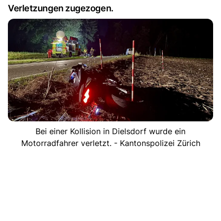
Verletzungen zugezogen.
Bei einer Kollision in Dielsdorf wurde ein
Motorradfahrer verletzt. - Kantonspolizei Zürich