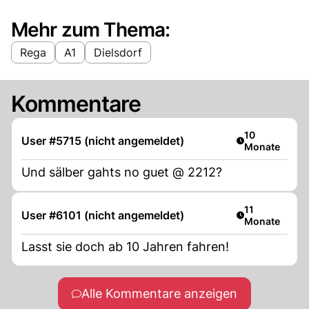
Mehr zum Thema:
Rega
A1
Dielsdorf
Kommentare
Artikel veröffe
10
User #5715 (nicht angemeldet)
Monate
Und sälber gahts no guet @ 2212?
Artikel veröffe
11
User #6101 (nicht angemeldet)
Monate
Lasst sie doch ab 10 Jahren fahren!
Alle Kommentare anzeigen