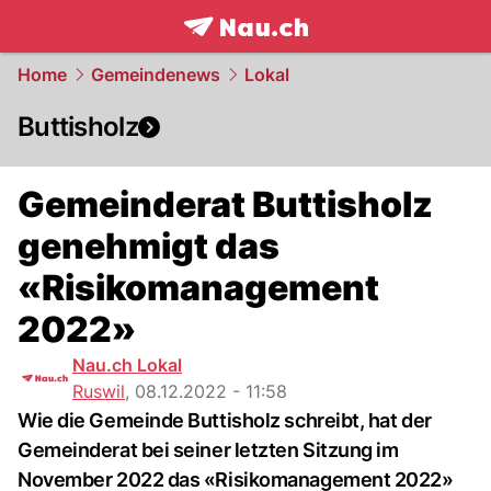
frontpage.
NAU.ch
Home
Gemeindenews
Lokal
Buttisholz
Gemeinderat Buttisholz
genehmigt das
«Risikomanagement
2022»
Nau.ch Lokal
Ruswil
,
08.12.2022 - 11:58
Wie die Gemeinde Buttisholz schreibt, hat der
Gemeinderat bei seiner letzten Sitzung im
November 2022 das «Risikomanagement 2022»