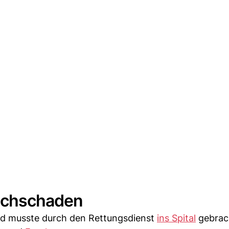
Sachschaden
und musste durch den Rettungsdienst
ins Spital
gebrac