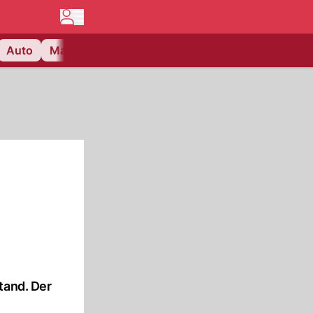
Auto
Matchcenter
Videos
Nau Plus
Lifestyle
tand. Der