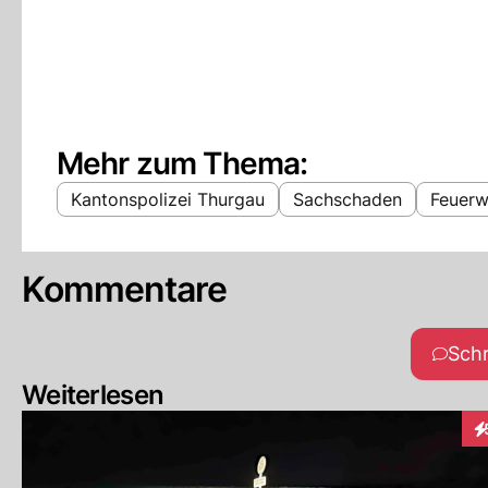
Mehr zum Thema:
Kantonspolizei Thurgau
Sachschaden
Feuerw
Kommentare
Sch
Weiterlesen
In