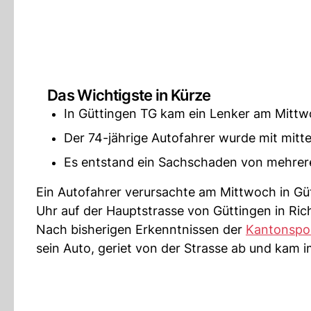
Das Wichtigste in Kürze
In Güttingen TG kam ein Lenker am Mittwo
Der 74-jährige Autofahrer wurde mit mitte
Es entstand ein Sachschaden von mehrer
Ein Autofahrer verursachte am Mittwoch in G
Uhr auf der Hauptstrasse von Güttingen in Ri
Nach bisherigen Erkenntnissen der
Kantonspol
sein Auto, geriet von der Strasse ab und kam i