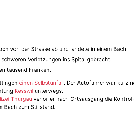
ch von der Strasse ab und landete in einem Bach.
lschweren Verletzungen ins Spital gebracht.
en tausend Franken.
üttingen
einen Selbstunfall
. Der Autofahrer war kurz n
chtung
Kesswil
unterwegs.
izei Thurgau
verlor er nach Ortsausgang die Kontroll
m Bach zum Stillstand.