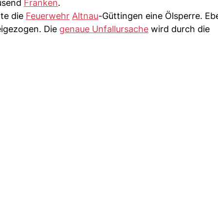
ausend
Franken
.
lte die
Feuerwehr
Altnau
-Güttingen eine Ölsperre. Ebe
igezogen. Die
genaue Unfallursache
wird durch die