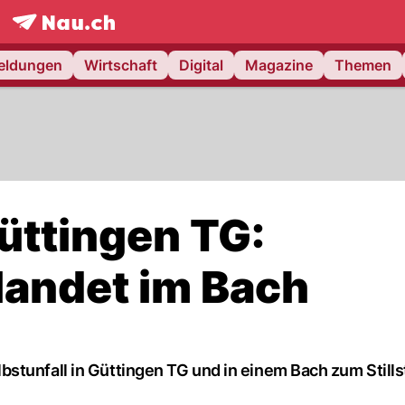
frontpage.
NAU.ch
meldungen
Wirtschaft
Digital
Magazine
Themen
Güttingen TG:
landet im Bach
stunfall in Güttingen TG und in einem Bach zum Stills