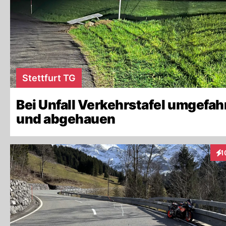
Stettfurt TG
Bei Unfall Verkehrstafel umgefah
und abgehauen
1
Int