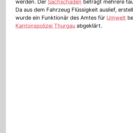
werden. Der
Sachschaden
beträgt mehrere t
Da aus dem Fahrzeug Flüssigkeit auslief, erstel
wurde ein Funktionär des Amtes für
Umwelt
be
Kantonspolizei Thurgau
abgeklärt.