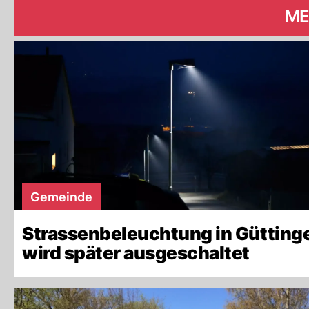
ME
Gemeinde
Strassenbeleuchtung in Gütting
wird später ausgeschaltet