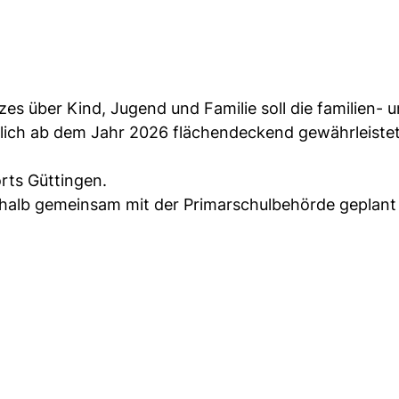
s über Kind, Jugend und Familie soll die familien- 
lich ab dem Jahr 2026 flächendeckend gewährleiste
rts Güttingen.
eshalb gemeinsam mit der Primarschulbehörde geplan