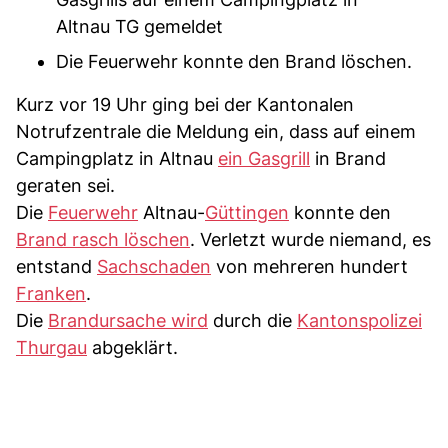
Altnau TG gemeldet
Die Feuerwehr konnte den Brand löschen.
Kurz vor 19 Uhr ging bei der Kantonalen
Notrufzentrale die Meldung ein, dass auf einem
Campingplatz in Altnau
ein Gasgrill
in Brand
geraten sei.
Die
Feuerwehr
Altnau-
Güttingen
konnte den
Brand rasch löschen
. Verletzt wurde niemand, es
entstand
Sachschaden
von mehreren hundert
Franken
.
Die
Brandursache wird
durch die
Kantonspolizei
Thurgau
abgeklärt.