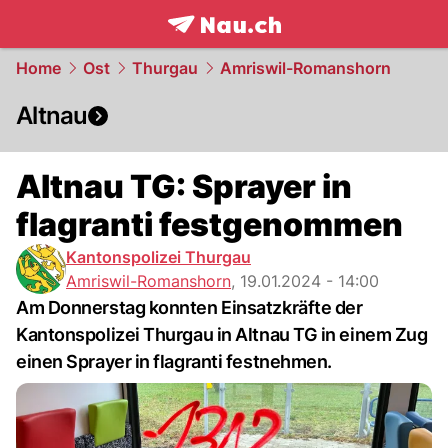
frontpage.
NAU.ch
Home
Ost
Thurgau
Amriswil-Romanshorn
Altnau
Altnau TG: Sprayer in
flagranti festgenommen
Kantonspolizei Thurgau
Amriswil-Romanshorn
,
19.01.2024 - 14:00
Am Donnerstag konnten Einsatzkräfte der
Kantonspolizei Thurgau in Altnau TG in einem Zug
einen Sprayer in flagranti festnehmen.