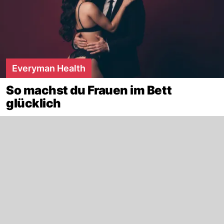
Everyman Health
So machst du Frauen im Bett
glücklich