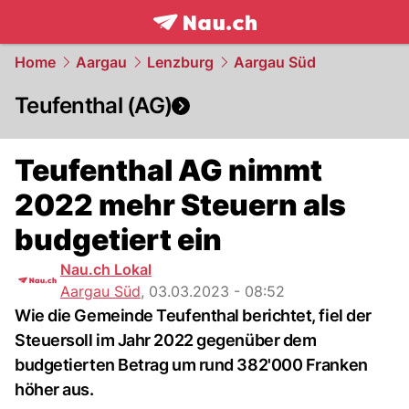
frontpage.
NAU.ch
Home
Aargau
Lenzburg
Aargau Süd
Teufenthal (AG)
Teufenthal AG nimmt
2022 mehr Steuern als
budgetiert ein
Nau.ch Lokal
Aargau Süd
,
03.03.2023 - 08:52
Wie die Gemeinde Teufenthal berichtet, fiel der
Steuersoll im Jahr 2022 gegenüber dem
budgetierten Betrag um rund 382'000 Franken
höher aus.