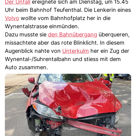
Der Unfall
ereignete sich am Dienstag, um 15.45
Uhr beim Bahnhof Teufenthal. Die Lenkerin eines
Volvo
wollte vom Bahnhofplatz her in die
Wynentalstrasse einmünden.
Dazu musste sie
den Bahnübergang
überqueren,
missachtete aber das rote Blinklicht. In diesem
Augenblick nahte von
Unterkulm
her ein Zug der
Wynental-/Suhrentalbahn und stiess mit dem
Auto zusammen.