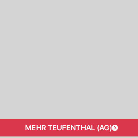
MEHR TEUFENTHAL (AG)