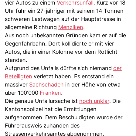
vier Autos zu einem
Verkehrsunfall
. Kurz vor 18
Uhr fuhr ein 27-jähriger mit seinem 14 Tonnen
schweren Lastwagen auf der Hauptstrasse in
allgemeine Richtung
Menziken
.
Aus noch unbekannten Gründen kam er auf die
Gegenfahrbahn. Dort kollidierte er mit vier
Autos, die in einer Kolonne vor dem Rotlicht
standen.
Aufgrund des Unfalls dürfte sich niemand
der
Beteiligten
verletzt haben. Es entstand ein
massiver
Sachschaden
in der Höhe von etwa
über 100'000
Franken
.
Die genaue Unfallursache ist
noch unklar
. Die
Kantonspolizei hat die Ermittlungen
aufgenommen. Dem Beschuldigten wurde der
Führerausweis zuhanden des
Strassenverkehrsamtes abgenommen.