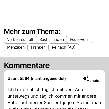
Mehr zum Thema:
Verkehrsunfall
Sachschaden
Feuerwehr
Menziken
Franken
Reinach (AG)
Kommentare
Artikel veröff
3
User #5564 (nicht angemeldet)
Monate
Ich bin beruflich täglich mit dem Auto
unterwegs und täglich kommen mir andere
Autos auf meiner Spur entgegen. Schaut man