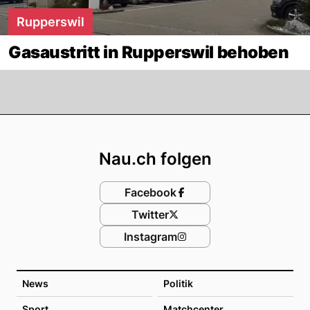
Rupperswil
Gasaustritt in Rupperswil behoben
Footer
Nau.ch folgen
Facebook
Twitter
Instagram
News
Politik
Sport
Matchcenter