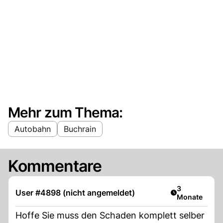
Mehr zum Thema:
Autobahn
Buchrain
Kommentare
Artikel veröff
3
User #4898 (nicht angemeldet)
Monate
Hoffe Sie muss den Schaden komplett selber