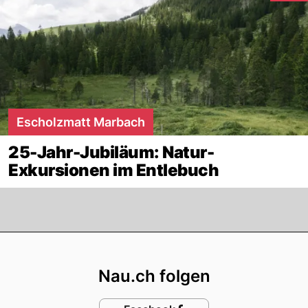
Escholzmatt Marbach
25-Jahr-Jubiläum: Natur-
Exkursionen im Entlebuch
Footer
Nau.ch folgen