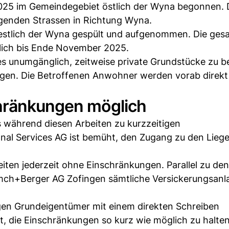
2025 im Gemeindegebiet östlich der Wyna begonnen. 
egenden Strassen in Richtung Wyna.
estlich der Wyna gespült und aufgenommen. Die ge
tlich bis Ende November 2025.
 es unumgänglich, zeitweise private Grundstücke zu b
iegen. Die Betroffenen Anwohner werden vorab direkt
chränkungen möglich
während diesen Arbeiten zu kurzzeitigen
al Services AG ist bemüht, den Zugang zu den Lieg
iten jederzeit ohne Einschränkungen. Parallel zu den
Emch+Berger AG Zofingen sämtliche Versickerungsanl
gen Grundeigentümer mit einem direkten Schreiben
bt, die Einschränkungen so kurz wie möglich zu halten