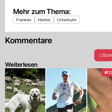
Mehr zum Thema:
Franken
Herbst
Unterkulm
Kommentare
Sch
Weiterlesen
72
Inte