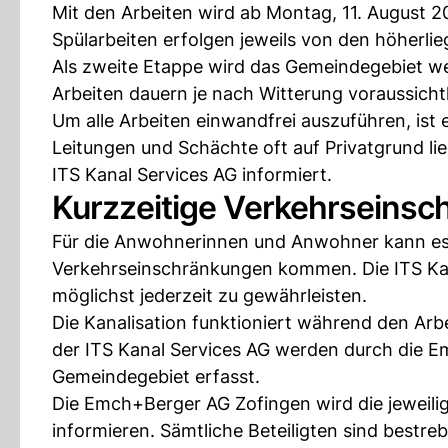
Mit den Arbeiten wird ab Montag, 11. August 
Spülarbeiten erfolgen jeweils von den höherli
Als zweite Etappe wird das Gemeindegebiet w
Arbeiten dauern je nach Witterung voraussich
Um alle Arbeiten einwandfrei auszuführen, ist
Leitungen und Schächte oft auf Privatgrund l
ITS Kanal Services AG informiert.
Kurzzeitige Verkehrseins
Für die Anwohnerinnen und Anwohner kann es 
Verkehrseinschränkungen kommen. Die ITS Kan
möglichst jederzeit zu gewährleisten.
Die Kanalisation funktioniert während den Arbe
der ITS Kanal Services AG werden durch die 
Gemeindegebiet erfasst.
Die Emch+Berger AG Zofingen wird die jeweili
informieren. Sämtliche Beteiligten sind bestre