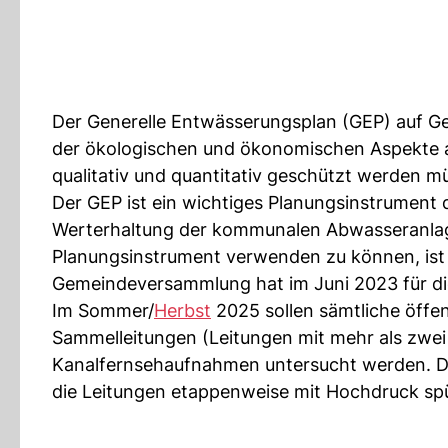
Der Generelle Entwässerungsplan (GEP) auf G
der ökologischen und ökonomischen Aspekte ab
qualitativ und quantitativ geschützt werden m
Der GEP ist ein wichtiges Planungsinstrument
Werterhaltung der kommunalen Abwasseranlage
Planungsinstrument verwenden zu können, ist er
Gemeindeversammlung hat im Juni 2023 für di
Im Sommer/
Herbst
2025 sollen sämtliche öffen
Sammelleitungen (Leitungen mit mehr als zwe
Kanalfernsehaufnahmen untersucht werden. Di
die Leitungen etappenweise mit Hochdruck s