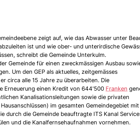
emeindeebene zeigt auf, wie das Abwasser unter Be
zuleiten ist und wie ober- und unterirdische Gewäs
üssen, schreibt die Gemeinde Unterkulm.
 der Gemeinde für einen zweckmässigen Ausbau sowie
n. Um den GEP als aktuelles, zeitgemässes
 circa alle 15 Jahre zu überarbeiten. Die
e Erneuerung einen Kredit von 644'500
Franken
gen
tlichen Kanalisationsleitungen sowie die privaten
i Hausanschlüssen) im gesamten Gemeindegebiet mit
e durch die Gemeinde beauftragte ITS Kanal Service
pülen und die Kanalfernsehaufnahmen vornehmen.