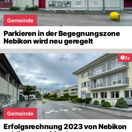
Gemeinde
Parkieren in der Begegnungszone
Nebikon wird neu geregelt
Arti
2y
Gemeinde
Erfolgsrechnung 2023 von Nebikon