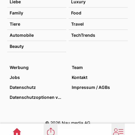
Liebe
Luxury
Family
Food
Tiere
Travel
Automobile
TechTrends
Beauty
Werbung
Team
Jobs
Kontakt
Datenschutz
Impressum / AGBs
Datenschutzoptionen verwalten
© 2026 Nau media AG