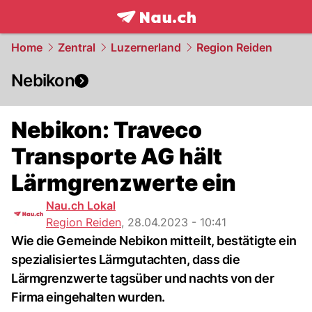
frontpage.
NAU.ch
Home
Zentral
Luzernerland
Region Reiden
Nebikon
Nebikon: Traveco
Transporte AG hält
Lärmgrenzwerte ein
Nau.ch Lokal
Region Reiden
,
28.04.2023 - 10:41
Wie die Gemeinde Nebikon mitteilt, bestätigte ein
spezialisiertes Lärmgutachten, dass die
Lärmgrenzwerte tagsüber und nachts von der
Firma eingehalten wurden.