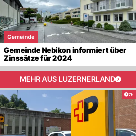
Gemeinde
Gemeinde Nebikon informiert über
Zinssätze für 2024
MEHR AUS LUZERNERLAND
Arti
7h