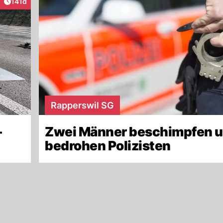
Artikel veröffentlicht:
141d
raktionen
Rapperswil SG
–
Zwei Männer beschimpfen 
bedrohen Polizisten