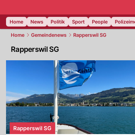
Home
News
Politik
Sport
People
Polizei
Home
Gemeindenews
Rapperswil SG
Rapperswil SG
Rapperswil SG