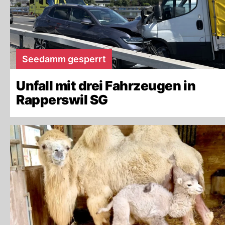
Seedamm gesperrt
Unfall mit drei Fahrzeugen in
Rapperswil SG