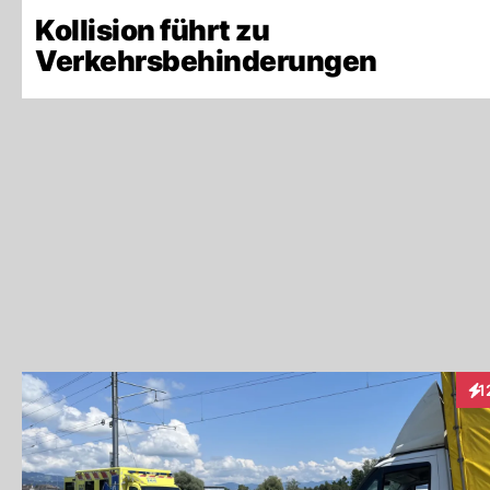
Kollision führt zu
Verkehrsbehinderungen
1
Int