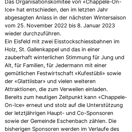
Das Organisationskomitee von «Chappele-On-
Ice» hat entschieden, den im letzten Jahr
abgesagten Anlass in der nächsten Wintersaison
vom 25. November 2022 bis 8. Januar 2023
wieder durchzuführen.
Ein Eisfeld mit zwei Eisstockschiessbahnen im
Holz, St. Gallenkappel und das in einer
zauberhaft winterlichen Stimmung für Jung und
Alt, für Familien, für Jedermann mit einer
gemütlichen Festwirtschaft «Kufestübli» sowie
der «Glattiisbar» und vielen weiteren
Attraktionen, die zum Verweilen einladen.
Bereits zum heutigen Zeitpunkt kann «Chappele-
On-Ice» erneut und stolz auf die Unterstützung
der letztjährigen Haupt- und Co-Sponsoren
sowie der Gemeinde Eschenbach zählen. Die
bisherigen Sponsoren werden im Verlaufe des