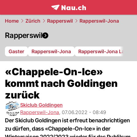
frontpage.
NAU.ch
Home
Zürich
Rapperswil
Rapperswil-Jona
Rapperswil
Gaster
Rapperswil-Jona
Rapperswil-Jona Lakers
«Chappele-On-Ice»
kommt nach Goldingen
zurück
Skiclub Goldingen
Rapperswil-Jona
,
07.06.2022 - 08:49
Der Skiclub Goldingen ist erfreut benachrichtigen
zu dürfen, dass «Chappele-On-Ice» in der
Wintersaison 2022/2023 wieder für das Publikum