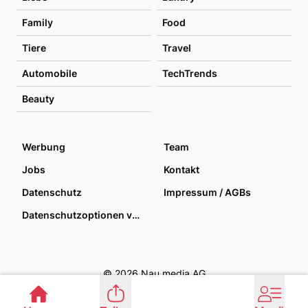
Family
Food
Tiere
Travel
Automobile
TechTrends
Beauty
Werbung
Team
Jobs
Kontakt
Datenschutz
Impressum / AGBs
Datenschutzoptionen verwalten
© 2026 Nau media AG