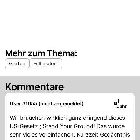
Mehr zum Thema:
Garten
Füllinsdorf
Kommentare
Artikel ver
1
User #1655 (nicht angemeldet)
Jahr
Wir brauchen wirklich ganz dringend dieses
US-Gesetz ; Stand Your Ground! Das würde
sehr vieles vereinfachen. Kurzzeit Gedächtnis