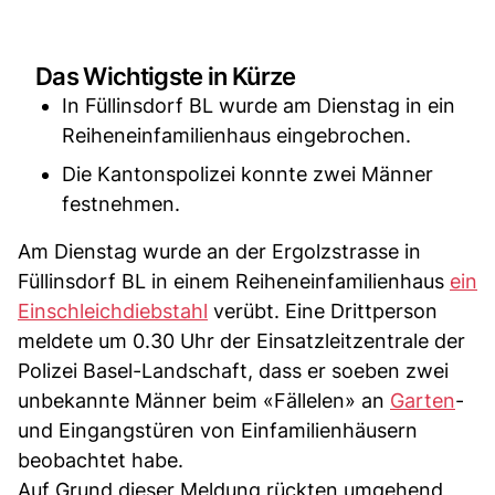
Das Wichtigste in Kürze
In Füllinsdorf BL wurde am Dienstag in ein
Reiheneinfamilienhaus eingebrochen.
Die Kantonspolizei konnte zwei Männer
festnehmen.
Am Dienstag wurde an der Ergolzstrasse in
Füllinsdorf BL in einem Reiheneinfamilienhaus
ein
Einschleichdiebstahl
verübt. Eine Drittperson
meldete um 0.30 Uhr der Einsatzleitzentrale der
Polizei Basel-Landschaft, dass er soeben zwei
unbekannte Männer beim «Fällelen» an
Garten
-
und Eingangstüren von Einfamilienhäusern
beobachtet habe.
Auf Grund dieser Meldung rückten umgehend