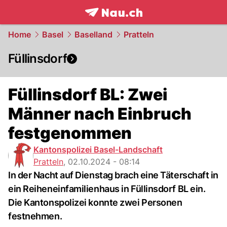
frontpage.
NAU.ch
Home
Basel
Baselland
Pratteln
Füllinsdorf
Füllinsdorf BL: Zwei
Männer nach Einbruch
festgenommen
Kantonspolizei Basel-Landschaft
Pratteln
,
02.10.2024 - 08:14
In der Nacht auf Dienstag brach eine Täterschaft in
ein Reiheneinfamilienhaus in Füllinsdorf BL ein.
Die Kantonspolizei konnte zwei Personen
festnehmen.