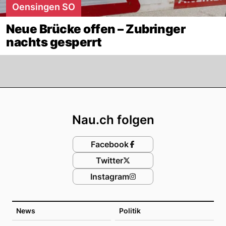
Oensingen SO
Neue Brücke offen – Zubringer
nachts gesperrt
Footer
Nau.ch folgen
Facebook
Twitter
Instagram
News
Politik