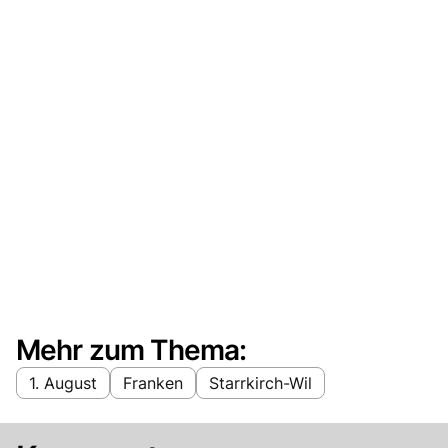
Mehr zum Thema:
1. August
Franken
Starrkirch-Wil