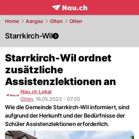
frontpage.
NAU.ch
Home
Aargau
Olten
Olten
Starrkirch-Wil
Starrkirch-Wil ordnet
zusätzliche
Assistenzlektionen an
Nau.ch Lokal
Olten
,
16.05.2023 - 07:20
Wie die Gemeinde Starrkirch-Wil informiert, sind
aufgrund der Herkunft und der Bedürfnisse der
Schüler Assistenzlektionen erforderlich.