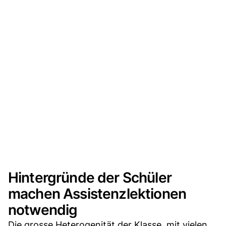
Hintergründe der Schüler
machen Assistenzlektionen
notwendig
Die grosse Heterogenität der Klasse, mit vielen