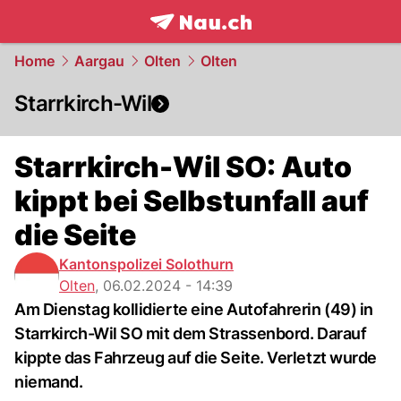
frontpage.
NAU.ch
Home
Aargau
Olten
Olten
Starrkirch-Wil
Starrkirch-Wil SO: Auto
kippt bei Selbstunfall auf
die Seite
Kantonspolizei Solothurn
Olten
,
06.02.2024 - 14:39
Am Dienstag kollidierte eine Autofahrerin (49) in
Starrkirch-Wil SO mit dem Strassenbord. Darauf
kippte das Fahrzeug auf die Seite. Verletzt wurde
niemand.