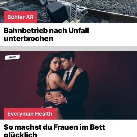
Bühler AR
Bahnbetrieb nach Unfall
unterbrochen
Everyman Health
So machst du Frauen im Bett
glücklich