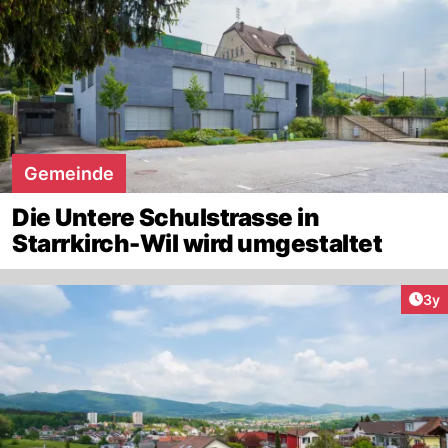
Gemeinde
Die Untere Schulstrasse in
Starrkirch-Wil wird umgestaltet
Arti
3y