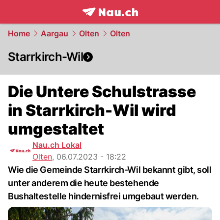
frontpage.
NAU.ch
Home
Aargau
Olten
Olten
Starrkirch-Wil
Die Untere Schulstrasse
in Starrkirch-Wil wird
umgestaltet
Nau.ch Lokal
Olten
,
06.07.2023 - 18:22
Wie die Gemeinde Starrkirch-Wil bekannt gibt, soll
unter anderem die heute bestehende
Bushaltestelle hindernisfrei umgebaut werden.