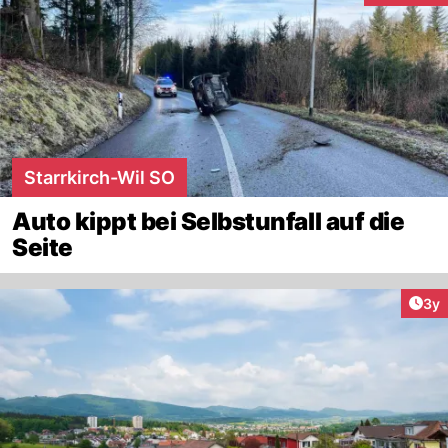
Starrkirch-Wil SO
Auto kippt bei Selbstunfall auf die
Seite
Arti
3y