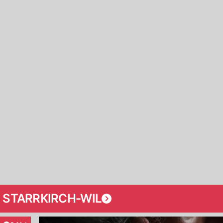
 STARRKIRCH-WIL