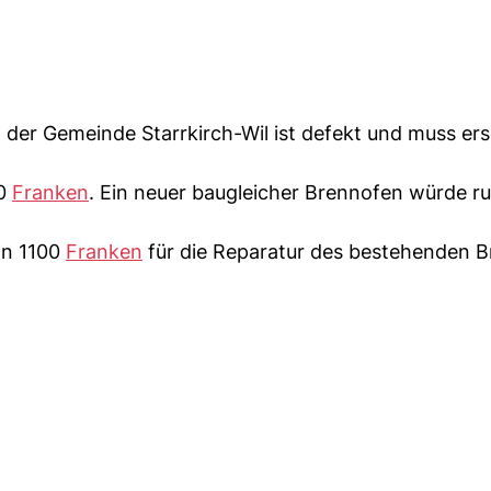
 der Gemeinde Starrkirch-Wil ist defekt und muss ers
00
Franken
. Ein neuer baugleicher Brennofen würde r
on 1100
Franken
für die Reparatur des bestehenden 
.