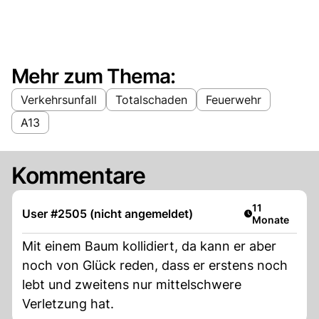
Mehr zum Thema:
Verkehrsunfall
Totalschaden
Feuerwehr
A13
Kommentare
Artikel veröffe
11
User #2505 (nicht angemeldet)
Monate
Mit einem Baum kollidiert, da kann er aber
noch von Glück reden, dass er erstens noch
lebt und zweitens nur mittelschwere
Verletzung hat.