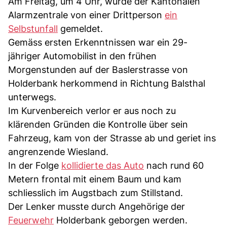
Am Freitag, um 4 Uhr, wurde der Kantonalen
Alarmzentrale von einer Drittperson
ein
Selbstunfall
gemeldet.
Gemäss ersten Erkenntnissen war ein 29-
jähriger Automobilist in den frühen
Morgenstunden auf der Baslerstrasse von
Holderbank herkommend in Richtung Balsthal
unterwegs.
Im Kurvenbereich verlor er aus noch zu
klärenden Gründen die Kontrolle über sein
Fahrzeug, kam von der Strasse ab und geriet ins
angrenzende Wiesland.
In der Folge
kollidierte das Auto
nach rund 60
Metern frontal mit einem Baum und kam
schliesslich im Augstbach zum Stillstand.
Der Lenker musste durch Angehörige der
Feuerwehr
Holderbank geborgen werden.