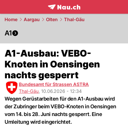
frontpage.
NAU.ch
Home
Aargau
Olten
Thal-Gäu
A1
A1-Ausbau: VEBO-
Knoten in Oensingen
nachts gesperrt
Bundesamt für Strassen ASTRA
Thal-Gäu
,
10.06.2026 - 12:34
Wegen Gerüstarbeiten für den A1-Ausbau wird
der Zubringer beim VEBO-Knoten in Oensingen
vom 14. bis 28. Juni nachts gesperrt. Eine
Umleitung wird eingerichtet.