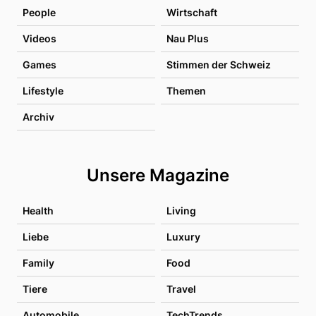
People
Wirtschaft
Videos
Nau Plus
Games
Stimmen der Schweiz
Lifestyle
Themen
Archiv
Unsere Magazine
Health
Living
Liebe
Luxury
Family
Food
Tiere
Travel
Automobile
TechTrends