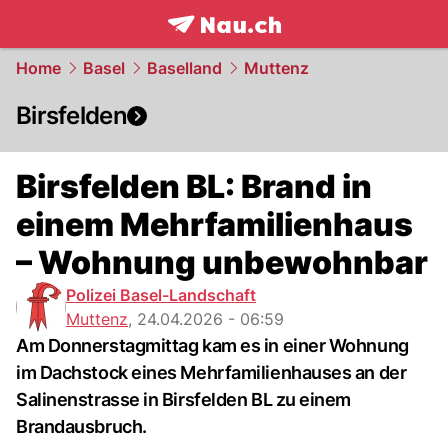
frontpage.
NAU.ch
Home
Basel
Baselland
Muttenz
Birsfelden
Birsfelden BL: Brand in
einem Mehrfamilienhaus
– Wohnung unbewohnbar
Polizei Basel-Landschaft
Muttenz
,
24.04.2026 - 06:59
Am Donnerstagmittag kam es in einer Wohnung
im Dachstock eines Mehrfamilienhauses an der
Salinenstrasse in Birsfelden BL zu einem
Brandausbruch.