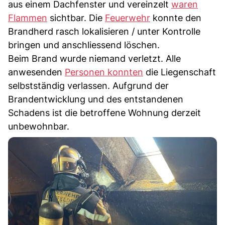
aus einem Dachfenster und vereinzelt
waren
Flammen
sichtbar. Die
Feuerwehr
konnte den
Brandherd rasch lokalisieren / unter Kontrolle
bringen und anschliessend löschen.
Beim Brand wurde niemand verletzt. Alle
anwesenden
Personen konnten
die Liegenschaft
selbstständig verlassen. Aufgrund der
Brandentwicklung und des entstandenen
Schadens ist die betroffene Wohnung derzeit
unbewohnbar.