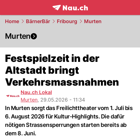
frontpage.
NAU.ch
Home
BärnerBär
Fribourg
Murten
Murten
Festspielzeit in der
Altstadt bringt
Verkehrsmassnahmen
Nau.ch Lokal
Murten
,
29.05.2026 - 11:34
In Murten sorgt das Freilichttheater vom 1. Juli bis
6. August 2026 für Kultur-Highlights. Die dafür
nötigen Strassensperrungen starten bereits ab
dem 8. Juni.