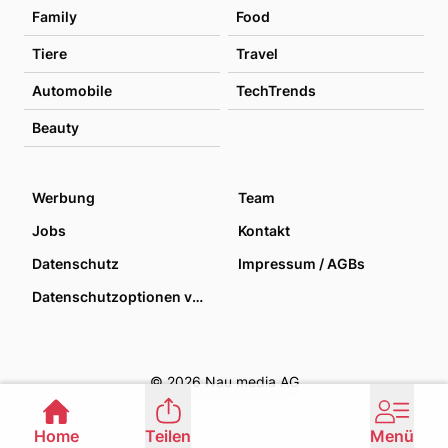
Family
Food
Tiere
Travel
Automobile
TechTrends
Beauty
Werbung
Team
Jobs
Kontakt
Datenschutz
Impressum / AGBs
Datenschutzoptionen verwalten
© 2026 Nau media AG
Home
Teilen
Menü