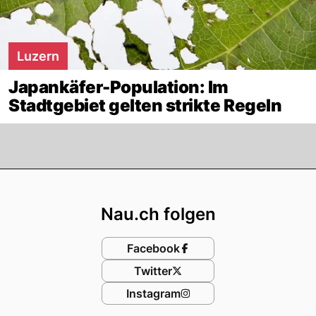
Luzern
Japankäfer-Population: Im
Stadtgebiet gelten strikte Regeln
Footer
Nau.ch folgen
Facebook
Twitter
Instagram