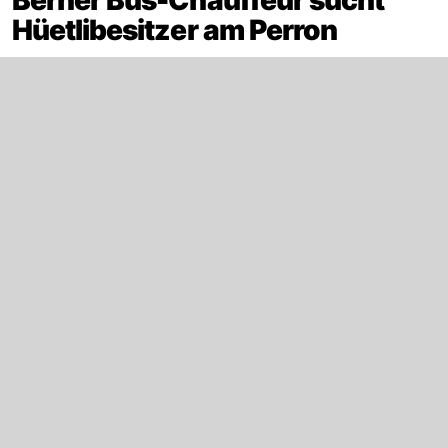
Hüetlibesitzer am Perron