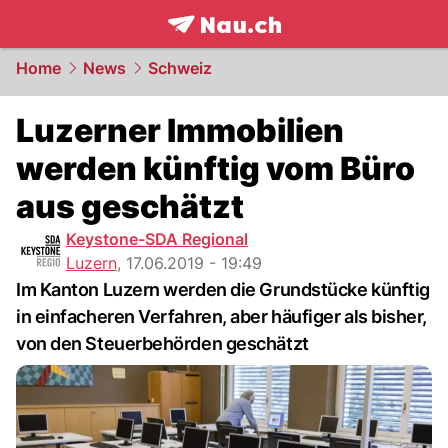
frontpage.
NAU.ch
Home
News
Schweiz
Luzerner Immobilien
werden künftig vom Büro
aus geschätzt
Keystone-SDA Regional
Luzern
,
17.06.2019 - 19:49
Im Kanton Luzern werden die Grundstücke künftig
in einfacheren Verfahren, aber häufiger als bisher,
von den Steuerbehörden geschätzt