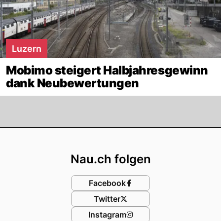
Luzern
Mobimo steigert Halbjahresgewinn
dank Neubewertungen
Footer
Nau.ch folgen
Facebook
Twitter
Instagram