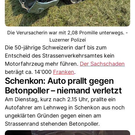
Die Verursacherin war mit 2,08 Promille unterwegs. -
Luzerner Polizei
Die 50-jährige Schweizerin darf bis zum
Entscheid des Strassenverkehrsamtes kein
Motorfahrzeug mehr führen.
Der Sachschaden
beträgt ca. 14'000
Franken
.
Schenkon: Auto prallt gegen
Betonpoller – niemand verletzt
Am Dienstag, kurz nach 2.15 Uhr, prallte ein
Autofahrer am Lehnweg in Schenkon aus noch
ungeklärten Gründen gegen einen am
Strassenrand stehenden Betonpoller.