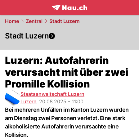
frontpage.
NAU.ch
Home
Zentral
Stadt Luzern
Stadt Luzern
Luzern: Autofahrerin
verursacht mit über zwei
Promille Kollision
Staatsanwaltschaft Luzern
Luzern
,
20.08.2025 - 11:00
Bei mehreren Unfällen im Kanton Luzern wurden
am Dienstag zwei Personen verletzt. Eine stark
alkoholisierte Autofahrerin verursachte eine
Kollision.