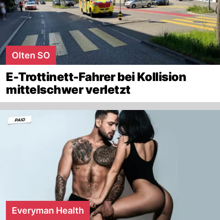
Olten SO
E-Trottinett-Fahrer bei Kollision
mittelschwer verletzt
Everyman Health