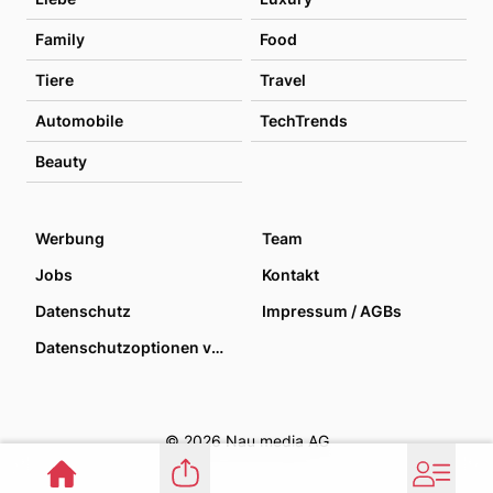
Family
Food
Tiere
Travel
Automobile
TechTrends
Beauty
Werbung
Team
Jobs
Kontakt
Datenschutz
Impressum / AGBs
Datenschutzoptionen verwalten
© 2026 Nau media AG