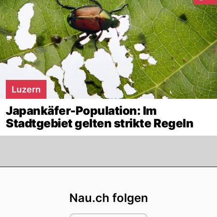
Luzern
Japankäfer-Population: Im
Stadtgebiet gelten strikte Regeln
Footer
Nau.ch folgen