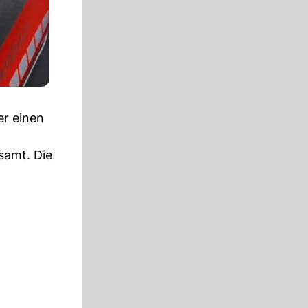
er einen
samt. Die