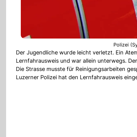
Polizei (S
Der Jugendliche wurde leicht verletzt. Ein Ate
Lernfahrausweis und war allein unterwegs. De
Die Strasse musste für Reinigungsarbeiten ges
Luzerner Polizei hat den Lernfahrausweis ein