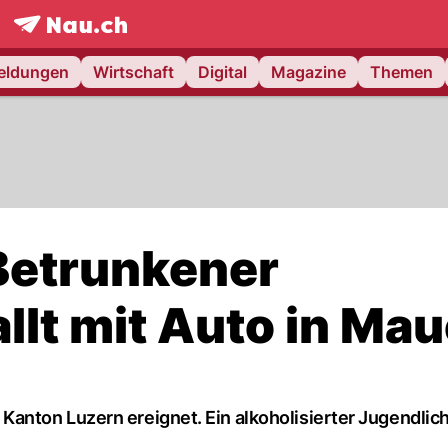
frontpage.
NAU.ch
meldungen
Wirtschaft
Digital
Magazine
Themen
Betrunkener
llt mit Auto in Mau
nton Luzern ereignet. Ein alkoholisierter Jugendliche