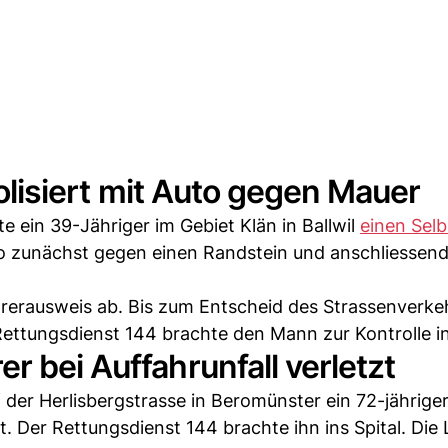
holisiert mit Auto gegen Mauer
 ein 39-Jähriger im Gebiet Klän in Ballwil
einen Selb
uto zunächst gegen einen Randstein und anschliessend
rerausweis ab. Bis zum Entscheid des Strassenverk
ettungsdienst 144 brachte den Mann zur Kontrolle ins
 bei Auffahrunfall verletzt
der Herlisbergstrasse in Beromünster ein 72-jährige
t. Der Rettungsdienst 144 brachte ihn ins Spital. Die