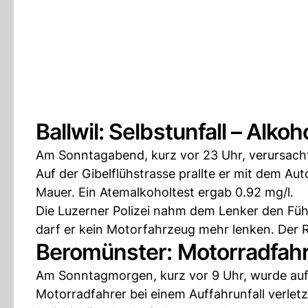
Ballwil: Selbstunfall – Alko
Am Sonntagabend, kurz vor 23 Uhr, verursachte
Auf der Gibelflühstrasse prallte er mit dem A
Mauer. Ein Atemalkoholtest ergab 0.92 mg/l.
Die Luzerner Polizei nahm dem Lenker den Füh
darf er kein Motorfahrzeug mehr lenken. Der R
Beromünster: Motorradfahrer
Am Sonntagmorgen, kurz vor 9 Uhr, wurde auf 
Motorradfahrer bei einem Auffahrunfall verletz