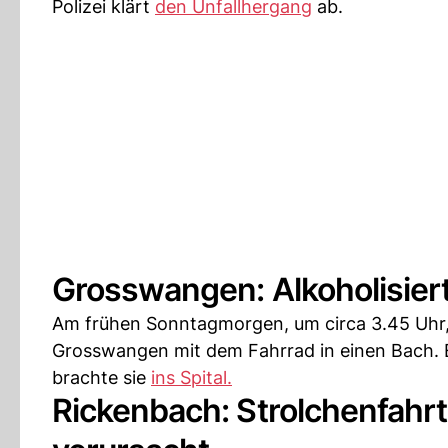
Polizei klärt
den Unfallhergang
ab.
Grosswangen: Alkoholisiert
Am frühen Sonntagmorgen, um circa 3.45 Uhr, s
Grosswangen mit dem Fahrrad in einen Bach. E
brachte sie
ins Spital.
Rickenbach: Strolchenfahrt