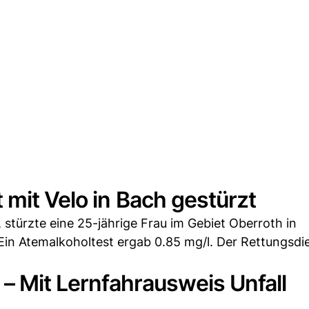
 mit Velo in Bach gestürzt
türzte eine 25-jährige Frau im Gebiet Oberroth in
in Atemalkoholtest ergab 0.85 mg/l. Der Rettungsdi
 – Mit Lernfahrausweis Unfall