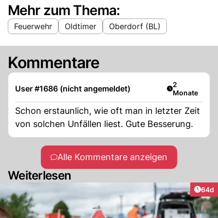
Mehr zum Thema:
Feuerwehr
Oldtimer
Oberdorf (BL)
Kommentare
Artikel veröff
2
User #1686 (nicht angemeldet)
Monate
Schon erstaunlich, wie oft man in letzter Zeit
von solchen Unfällen liest. Gute Besserung.
Alle Kommentare anzeigen
Weiterlesen
Artik
64d