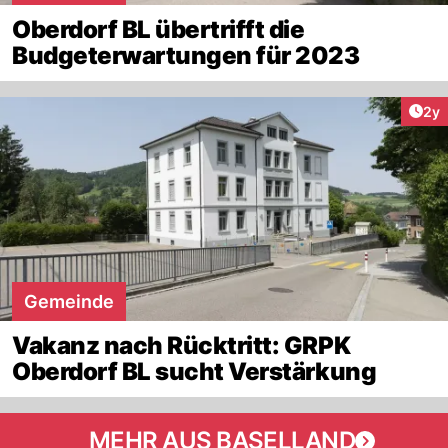
Oberdorf BL übertrifft die
Budgeterwartungen für 2023
Arti
2y
Gemeinde
Vakanz nach Rücktritt: GRPK
Oberdorf BL sucht Verstärkung
MEHR AUS BASELLAND