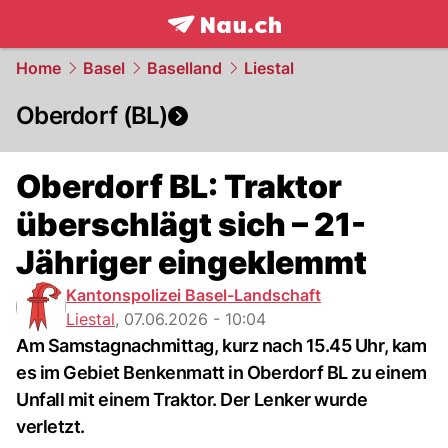
frontpage.
NAU.ch
Home
Basel
Baselland
Liestal
Oberdorf (BL)
Oberdorf BL: Traktor
überschlägt sich – 21-
Jähriger eingeklemmt
Kantonspolizei Basel-Landschaft
Liestal
,
07.06.2026 - 10:04
Am Samstagnachmittag, kurz nach 15.45 Uhr, kam
es im Gebiet Benkenmatt in Oberdorf BL zu einem
Unfall mit einem Traktor. Der Lenker wurde
verletzt.