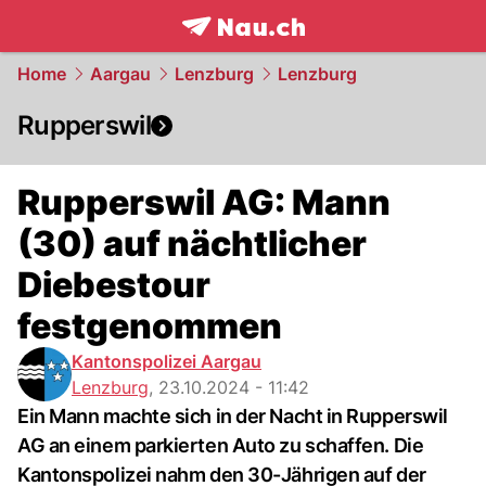
frontpage.
NAU.ch
Home
Aargau
Lenzburg
Lenzburg
Rupperswil
Rupperswil AG: Mann
(30) auf nächtlicher
Diebestour
festgenommen
Kantonspolizei Aargau
Lenzburg
,
23.10.2024 - 11:42
Ein Mann machte sich in der Nacht in Rupperswil
AG an einem parkierten Auto zu schaffen. Die
Kantonspolizei nahm den 30-Jährigen auf der