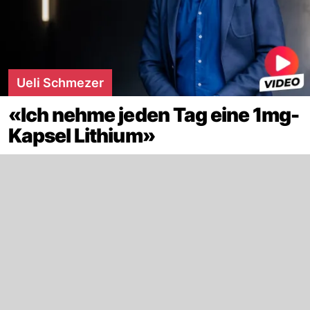
Ueli Schmezer
«Ich nehme jeden Tag eine 1mg-
Kapsel Lithium»