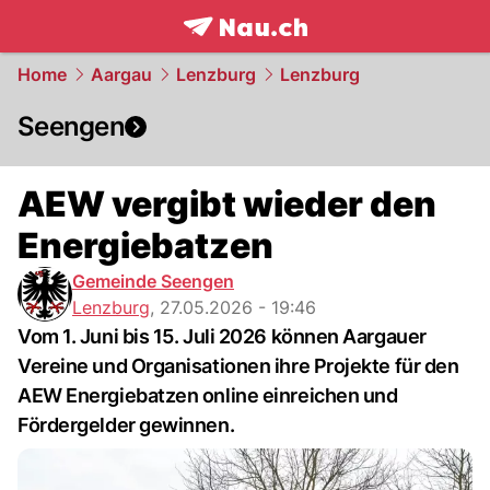
frontpage.
NAU.ch
Home
Aargau
Lenzburg
Lenzburg
Seengen
AEW vergibt wieder den
Energiebatzen
Gemeinde Seengen
Lenzburg
,
27.05.2026 - 19:46
Vom 1. Juni bis 15. Juli 2026 können Aargauer
Vereine und Organisationen ihre Projekte für den
AEW Energiebatzen online einreichen und
Fördergelder gewinnen.