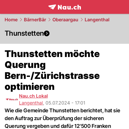
frontpage.
NAU.ch
Home
BärnerBär
Oberaargau
Langenthal
Thunstetten
Thunstetten möchte
Querung
Bern-/Zürichstrasse
optimieren
Nau.ch Lokal
Langenthal
,
05.07.2024 - 17:01
Wie die Gemeinde Thunstetten berichtet, hat sie
den Auftrag zur Überprüfung der sicheren
Querung vergeben und dafür 12'500 Franken