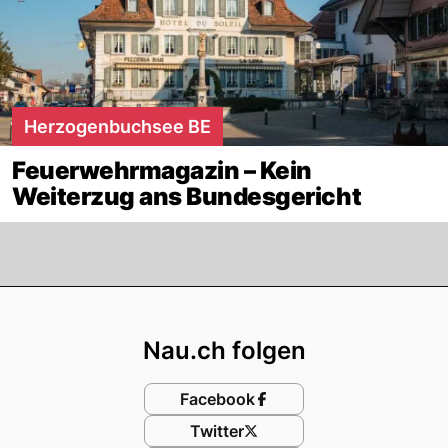
Herzogenbuchsee BE
Feuerwehrmagazin – Kein
Weiterzug ans Bundesgericht
Footer
Nau.ch folgen
Facebook
Twitter