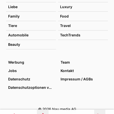
Liebe
Luxury
Family
Food
Tiere
Travel
Automobile
TechTrends
Beauty
Werbung
Team
Jobs
Kontakt
Datenschutz
Impressum / AGBs
Datenschutzoptionen verwalten
© 2026 Nau media AG