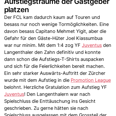
Aufstiegsträume der Gastgeber
platzen
Der FCL kam dadurch kaum auf Touren und
besass nur noch wenige Tormöglichkeiten. Eine
davon besass Capitano Mehmet Yigit, aber die
Gefahr für den Gäste-Hüter Joel Kiassumbua
war nur minim. Mit dem 1:4 zog YF
Juventus
den
Langenthaler den Zahn definitiv und konnte
dann schon die Aufstiegs-T-Shirts auspacken
und sich für die Feierlichkeiten bereit machen.
Ein sehr starker Auswärts-Auftritt der Zürcher
wurde mit dem Aufstieg in die
Promotion League
belohnt. Herzliche Gratulation zum Aufstieg YF
Juventus
! Den Langenthalern war nach
Spielschluss die Enttäuschung ins Gesicht
geschrieben. Zu gerne hätten sie nach
Spielschluss ausgelassen mit dem Grossteil der