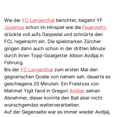
Wie der
FC Langenthal
berichtet, begann YF
Juventus
schon im Hinspiel wie die
Feuerwehr
,
drückte voll aufs Gaspedal und schnürte den
FCL regelrecht ein. Die spielstarken Zürcher
gingen dann auch schon in der dritten Minute
durch ihren Topp-Goalgetter Albion Avdijaj in
Führung.
Bis der
FC Langenthal
zum ersten Mal den
gegnerischen Goalie von nahem sah, dauerte es
geschlagene 20 Minuten. Ein Freistoss von
Mehmet Yigit fand in Gregori
Anliker
seinen
Abnehmer, dieser konnte den Ball aber nicht
wunschgemäss weiterverarbeiten.
Auf der Gegenseite war es immer wieder Avdijaj,