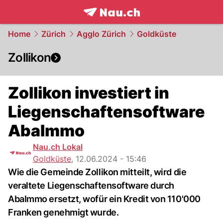
frontpage.
NAU.ch
Home
Zürich
Agglo Zürich
Goldküste
Zollikon
Zollikon investiert in
Liegenschaftensoftware
AbaImmo
Nau.ch Lokal
Goldküste
,
12.06.2024 - 15:46
Wie die Gemeinde Zollikon mitteilt, wird die
veraltete Liegenschaftensoftware durch
AbaImmo ersetzt, wofür ein Kredit von 110'000
Franken genehmigt wurde.