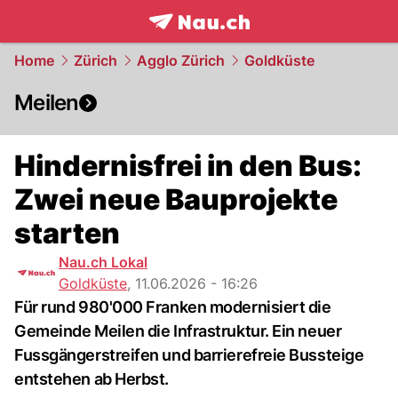
frontpage.
NAU.ch
Home
Zürich
Agglo Zürich
Goldküste
Meilen
Hindernisfrei in den Bus:
Zwei neue Bauprojekte
starten
Nau.ch Lokal
Goldküste
,
11.06.2026 - 16:26
Für rund 980'000 Franken modernisiert die
Gemeinde Meilen die Infrastruktur. Ein neuer
Fussgängerstreifen und barrierefreie Bussteige
entstehen ab Herbst.