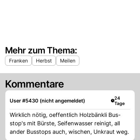
Mehr zum Thema:
Franken
Herbst
Meilen
Kommentare
Artikel veröf
24
User #5430 (nicht angemeldet)
Tage
Wirklich nötig, oeffentlich Holzbänkli Bus-
stop's mit Bürste, Seifenwasser reinigt, all
ander Busstops auch, wischen, Unkraut weg.