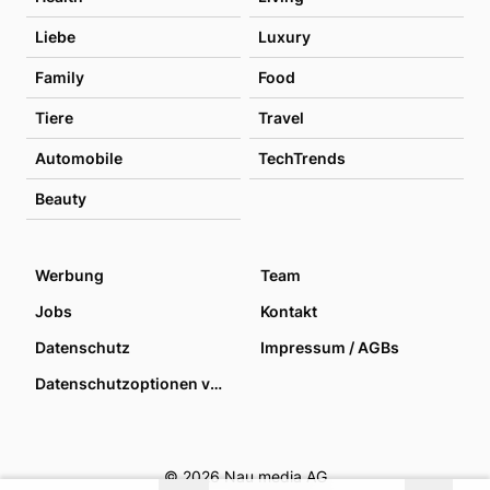
Liebe
Luxury
Family
Food
Tiere
Travel
Automobile
TechTrends
Beauty
Werbung
Team
Jobs
Kontakt
Datenschutz
Impressum / AGBs
Datenschutzoptionen verwalten
© 2026 Nau media AG