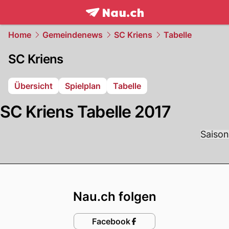
frontpage.
NAU.ch
Home
Gemeindenews
SC Kriens
Tabelle
SC Kriens
Übersicht
Spielplan
Tabelle
SC Kriens Tabelle 2017
Saison
Footer
Nau.ch folgen
Facebook