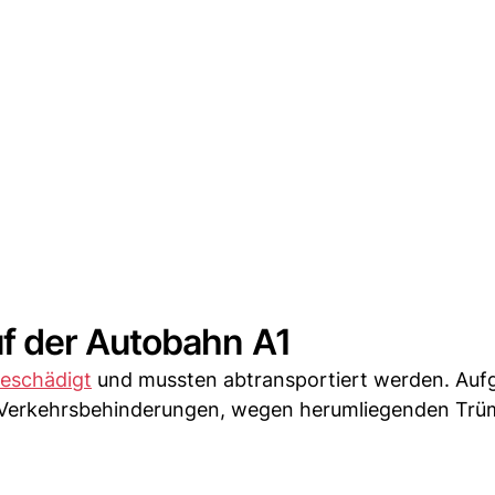
f der Autobahn A1
beschädigt
und mussten abtransportiert werden. Auf
n Verkehrsbehinderungen, wegen herumliegenden Trü