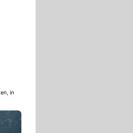
en, in