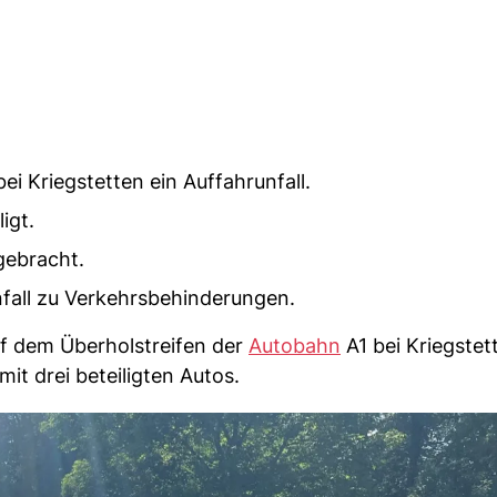
ei Kriegstetten ein Auffahrunfall.
igt.
gebracht.
fall zu Verkehrsbehinderungen.
f dem Überholstreifen der
Autobahn
A1 bei Kriegstett
mit drei beteiligten Autos.