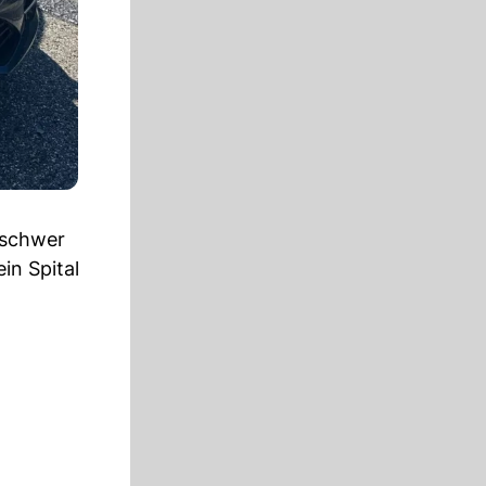
lschwer
in Spital