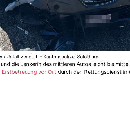
m Unfall verletzt. - Kantonspolizei Solothurn
und die Lenkerin des mittleren Autos leicht bis mitte
n
Erstbetreuung vor Ort
durch den Rettungsdienst in e