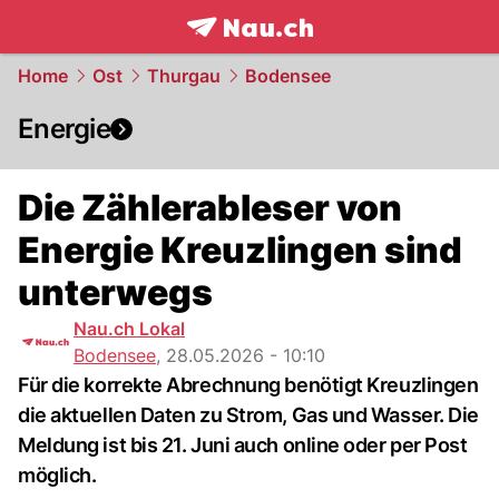
frontpage.
NAU.ch
Home
Ost
Thurgau
Bodensee
Energie
Die Zählerableser von
Energie Kreuzlingen sind
unterwegs
Nau.ch Lokal
Bodensee
,
28.05.2026 - 10:10
Für die korrekte Abrechnung benötigt Kreuzlingen
die aktuellen Daten zu Strom, Gas und Wasser. Die
Meldung ist bis 21. Juni auch online oder per Post
möglich.