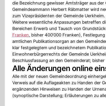
die Bezeichnung gewisser Amtsträger aus de
Gemeindeammann Herbert Räbmatter wird ne
zum Vizepräsidenten der Gemeinde Uerkheim.
Weitere wesentliche Anpassungen betreffen 
Bereichen Erwerb und Tausch von Grundstüc
Franken
, bisher 400‘000 Franken), Festlegung
amtlichen Publikationsorgan an den Gemeinder
klar festgelegtem und bezeichnetem Publikati
Einwohnerbürgerrechts der Gemeinde Uerkheim
Beschlussfassung an den Gemeinderat; bisher 
Alle Änderungen online ei
Alle mit der neuen Gemeindeordnung einherg
Verweis auf die Auflageakten zu Handen de
ergänzenden Hinweisen zu Handen der Urnena
(synoptische Darstellung; Erläuterungen zu al