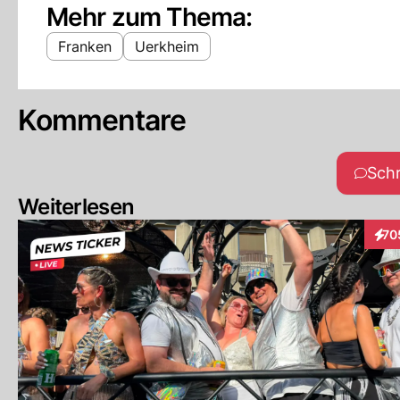
Mehr zum Thema:
Franken
Uerkheim
Kommentare
Sch
Weiterlesen
70
Inte