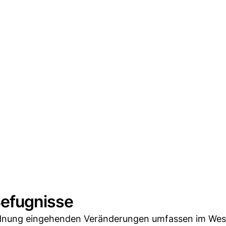
Befugnisse
rdnung eingehenden Veränderungen umfassen im Wes