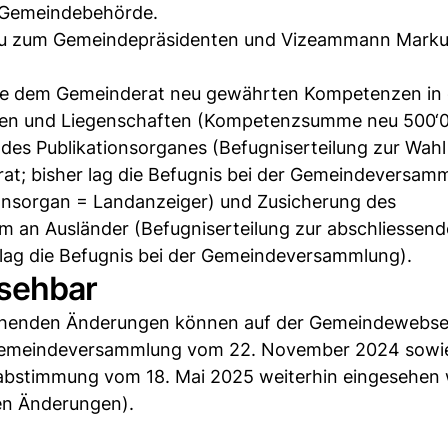
r Gemeindebehörde.
u zum Gemeindepräsidenten und Vizeammann Marku
die dem Gemeinderat neu gewährten Kompetenzen in
ken und Liegenschaften (Kompetenzsumme neu 500‘
 des Publikationsorganes (Befugniserteilung zur Wahl
at; bisher lag die Befugnis bei der Gemeindeversamm
onsorgan = Landanzeiger) und Zusicherung des
 an Ausländer (Befugniserteilung zur abschliessen
lag die Befugnis bei der Gemeindeversammlung).
nsehbar
ehenden Änderungen können auf der Gemeindewebsei
r Gemeindeversammlung vom 22. November 2024 sowi
bstimmung vom 18. Mai 2025 weiterhin eingesehen
len Änderungen).