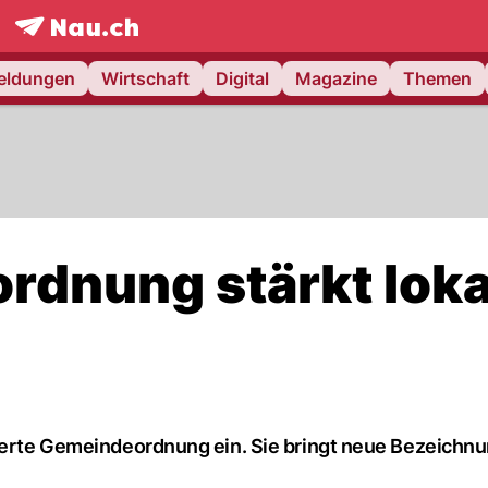
frontpage.
NAU.ch
meldungen
Wirtschaft
Digital
Magazine
Themen
dnung stärkt loka
dierte Gemeindeordnung ein. Sie bringt neue Bezeichn