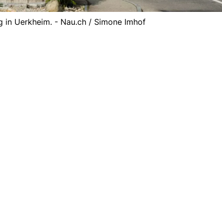
 in Uerkheim. - Nau.ch / Simone Imhof