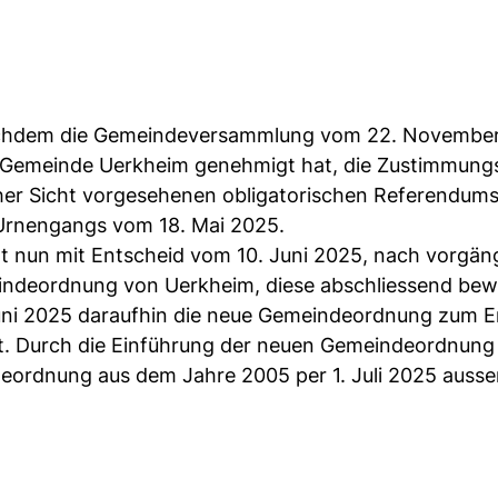
 nachdem die Gemeindeversammlung vom 22. November
 Gemeinde Uerkheim genehmigt hat, die Zustimmungs
cher Sicht vorgesehenen obligatorischen Referendums
 Urnengangs vom 18. Mai 2025.
t nun mit Entscheid vom 10. Juni 2025, nach vorgän
ndeordnung von Uerkheim, diese abschliessend bewil
uni 2025 daraufhin die neue Gemeindeordnung zum Er
igt. Durch die Einführung der neuen Gemeindeordnun
ordnung aus dem Jahre 2005 per 1. Juli 2025 ausser