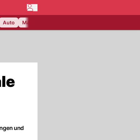
Auto
Matchcenter
Videos
Nau Plus
Lifestyle
le
ungen und