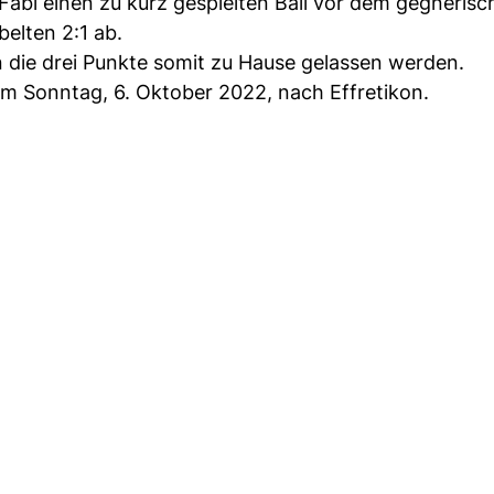
Fabi einen zu kurz gespielten Ball vor dem gegnerisc
elten 2:1 ab.
 die drei Punkte somit zu Hause gelassen werden.
am Sonntag, 6. Oktober 2022, nach Effretikon.