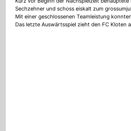
Kurz vor Beginn der Nachspielzeit behauptete 
Sechzehner und schoss eiskalt zum grossumjub
Mit einer geschlossenen Teamleistung konnten
Das letzte Auswärtsspiel zieht den FC Kloten 