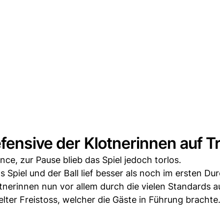
efensive der Klotnerinnen auf T
ce, zur Pause blieb das Spiel jedoch torlos.
Spiel und der Ball lief besser als noch im ersten Du
tnerinnen nun vor allem durch die vielen Standards a
elter Freistoss, welcher die Gäste in Führung brachte