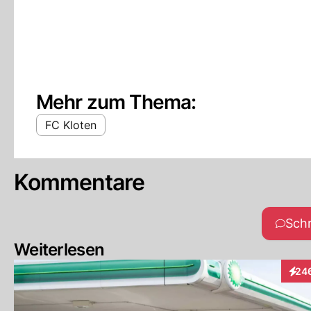
Mehr zum Thema:
FC Kloten
Kommentare
Sch
Weiterlesen
24
Inter