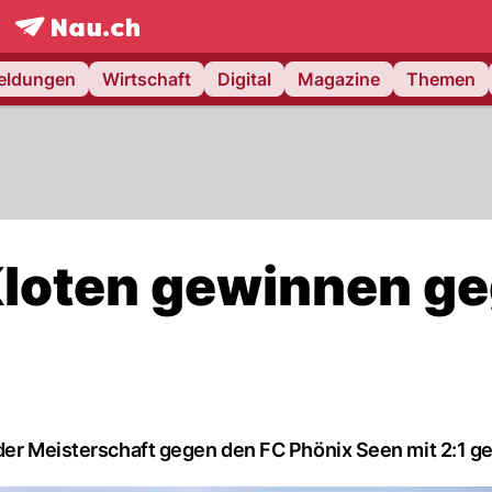
frontpage.
NAU.ch
meldungen
Wirtschaft
Digital
Magazine
Themen
loten gewinnen g
 der Meisterschaft gegen den FC Phönix Seen mit 2:1 