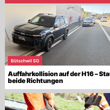
Bütschwil SG
Auffahrkollision auf der H16 – Sta
beide Richtungen