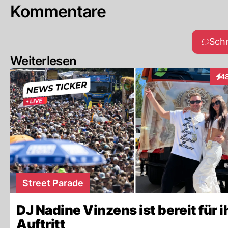
Kommentare
Sch
Weiterlesen
4
Int
Street Parade
DJ Nadine Vinzens ist bereit für i
Auftritt