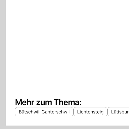
Mehr zum Thema:
Bütschwil-Ganterschwil
Lichtensteig
Lütisbu