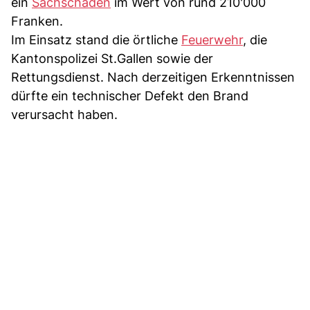
ein
Sachschaden
im Wert von rund 210'000
Franken.
Im Einsatz stand die örtliche
Feuerwehr
, die
Kantonspolizei St.Gallen sowie der
Rettungsdienst. Nach derzeitigen Erkenntnissen
dürfte ein technischer Defekt den Brand
verursacht haben.