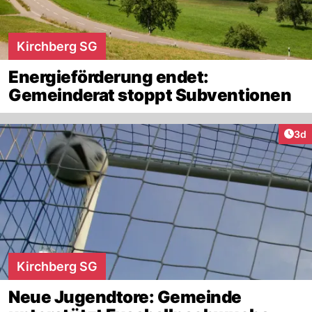
Kirchberg SG
Energieförderung endet:
Gemeinderat stoppt Subventionen
Arti
3d
Kirchberg SG
Neue Jugendtore: Gemeinde