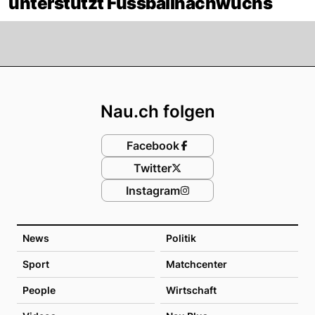
unterstützt Fussballnachwuchs
Footer
Nau.ch folgen
Facebook
Twitter
Instagram
News
Politik
Sport
Matchcenter
People
Wirtschaft