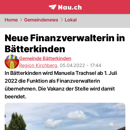
frontpage.
NAU.ch
Home
Gemeindenews
Lokal
Neue Finanzverwalterin in
Bätterkinden
Gemeinde Bätterkinden
Region Kirchberg
,
05.04.2022 - 17:44
In Bätterkinden wird Manuela Trachsel ab 1. Juli
2022 die Funktion als Finanzverwalterin
übernehmen. Die Vakanz der Stelle wird damit
beendet.