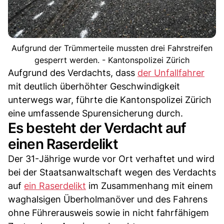
Aufgrund der Trümmerteile mussten drei Fahrstreifen
gesperrt werden. - Kantonspolizei Zürich
Aufgrund des Verdachts, dass
der Unfallfahrer
mit deutlich überhöhter Geschwindigkeit
unterwegs war, führte die Kantonspolizei Zürich
eine umfassende Spurensicherung durch.
Es besteht der Verdacht auf
einen Raserdelikt
Der 31-Jährige wurde vor Ort verhaftet und wird
bei der Staatsanwaltschaft wegen des Verdachts
auf
ein Raserdelikt
im Zusammenhang mit einem
waghalsigen Überholmanöver und des Fahrens
ohne Führerausweis sowie in nicht fahrfähigem