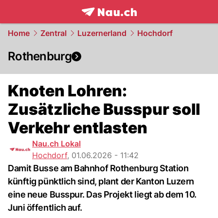
frontpage.
NAU.ch
Home
Zentral
Luzernerland
Hochdorf
Rothenburg
Knoten Lohren:
Zusätzliche Busspur soll
Verkehr entlasten
Nau.ch Lokal
Hochdorf
,
01.06.2026 - 11:42
Damit Busse am Bahnhof Rothenburg Station
künftig pünktlich sind, plant der Kanton Luzern
eine neue Busspur. Das Projekt liegt ab dem 10.
Juni öffentlich auf.