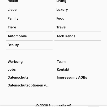
Health
Living
Liebe
Luxury
Family
Food
Tiere
Travel
Automobile
TechTrends
Beauty
Werbung
Team
Jobs
Kontakt
Datenschutz
Impressum / AGBs
Datenschutzoptionen verwalten
© 2026 Nau media AG