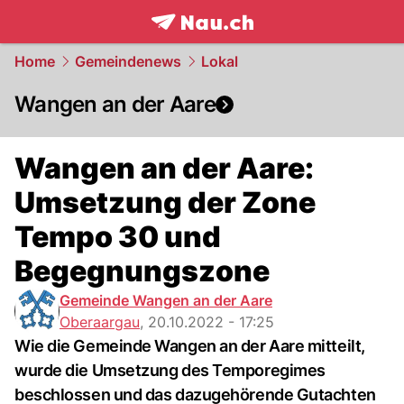
frontpage.
NAU.ch
Home
Gemeindenews
Lokal
Wangen an der Aare
Wangen an der Aare:
Umsetzung der Zone
Tempo 30 und
Begegnungszone
Gemeinde Wangen an der Aare
Oberaargau
,
20.10.2022 - 17:25
Wie die Gemeinde Wangen an der Aare mitteilt,
wurde die Umsetzung des Temporegimes
beschlossen und das dazugehörende Gutachten