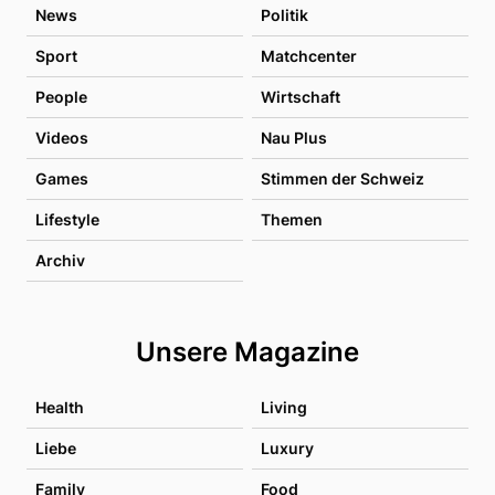
News
Politik
Sport
Matchcenter
People
Wirtschaft
Videos
Nau Plus
Games
Stimmen der Schweiz
Lifestyle
Themen
Archiv
Unsere Magazine
Health
Living
Liebe
Luxury
Family
Food