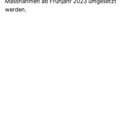
Massnahmen ab Frühjahr 2023 umgesetzt
werden.