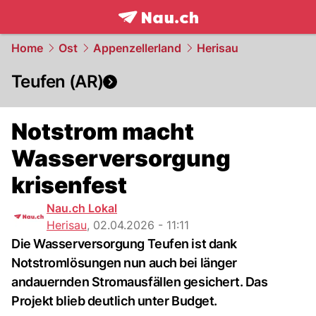
frontpage.
NAU.ch
Home
Ost
Appenzellerland
Herisau
Teufen (AR)
Notstrom macht
Wasserversorgung
krisenfest
Nau.ch Lokal
Herisau
,
02.04.2026 - 11:11
Die Wasserversorgung Teufen ist dank
Notstromlösungen nun auch bei länger
andauernden Stromausfällen gesichert. Das
Projekt blieb deutlich unter Budget.