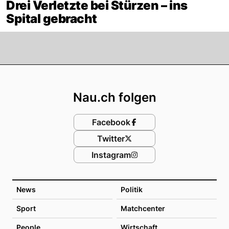
Drei Verletzte bei Stürzen – ins
Spital gebracht
Footer
Nau.ch folgen
Facebook
Twitter
Instagram
News
Politik
Sport
Matchcenter
People
Wirtschaft