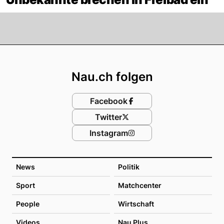
Footer
Nau.ch folgen
Facebook
Twitter
Instagram
News
Politik
Sport
Matchcenter
People
Wirtschaft
Videos
Nau Plus